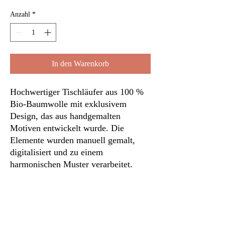
Anzahl
*
In den Warenkorb
Hochwertiger Tischläufer aus 100 %
Bio-Baumwolle mit exklusivem
Design, das aus handgemalten
Motiven entwickelt wurde. Die
Elemente wurden manuell gemalt,
digitalisiert und zu einem
harmonischen Muster verarbeitet.
Mit Liebe in Deutschland hergestellt,
von brasilianischen
Einwandererfrauen. Steht dieses