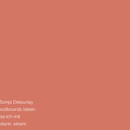
 Sonja Delaunay
Moodboards Ideen
be ich mit
darin, einem