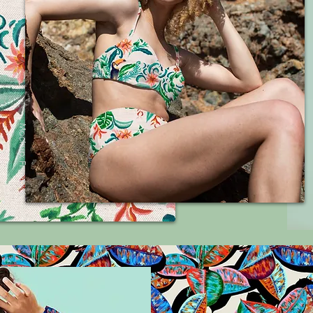
Mockup: Freepick