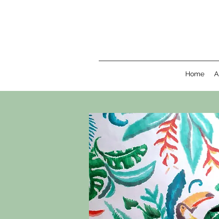
Home
A