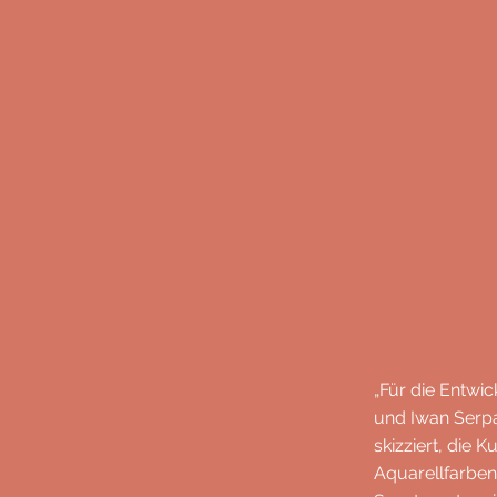
„Für die Entwi
und Iwan Serpa
skizziert, die
Aquarellfarben