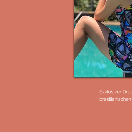
Exklusiver Dru
brasilianische