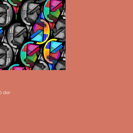
0 der