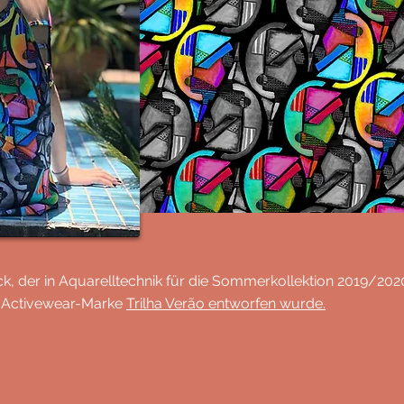
ck, der in Aquarelltechnik für die Sommerkollektion 2019/202
n Activewear-Marke
Trilha Verão entworfen wurde.